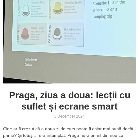
Praga, ziua a doua: lecții cu
suflet și ecrane smart
3 December 2024
Cine ar fi crezut că a doua zi de curs poate fi chiar mai bună decât
prima? Și totuși… s-a întâmplat. Praga ne-a primit din nou cu