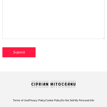
Terms of Use
Privacy Policy
Cookie Policy
Do Not Sell My Personal Info