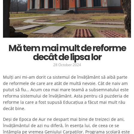
Mă tem mai mult de reforme
decât de lipsa lor
28 October 2024
Mulți ani mi-am dorit ca sistemul de învățământ să aibă parte
de reformele de care are atât de multă nevoie. Cât de naiv am
putut să fiu… Acum cea mai mare teamă a subsemnatului este
reforma sistemului de învățământ. Asta pentru că puzderia de
reforme la care a fost supusă Educațiua a făcut mai mult rău
decât bine.
Deși de Epoca de Aur ne despart mai bine de treizeci de ani,
învățământul de azi nu diferă, în esența lui, de ceea ce se
întâmpla pe vremea Geniului Carpaților. Programa școlară este