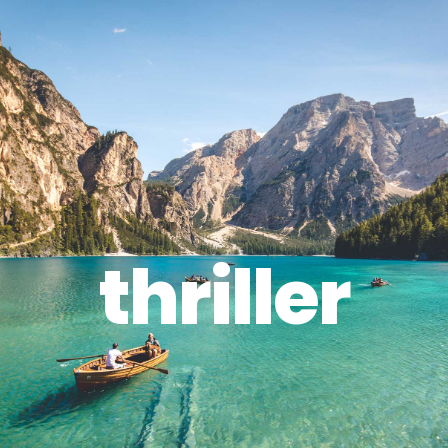
thriller