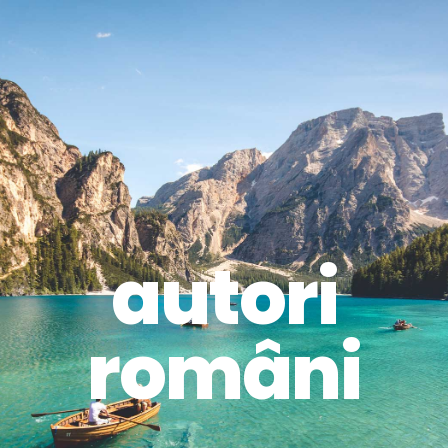
autori
români